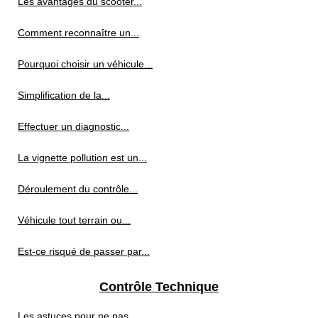
Les avantages du scooter...
Comment reconnaître un...
Pourquoi choisir un véhicule...
Simplification de la...
Effectuer un diagnostic...
La vignette pollution est un...
Déroulement du contrôle...
Véhicule tout terrain ou...
Est-ce risqué de passer par...
Contrôle Technique
Les astuces pour ne pas...