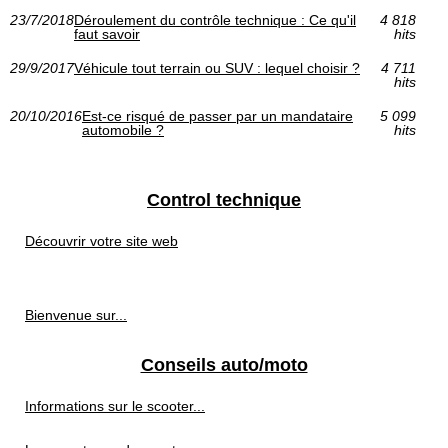
23/7/2018
Déroulement du contrôle technique : Ce qu'il
4 818
faut savoir
hits
29/9/2017
Véhicule tout terrain ou SUV : lequel choisir ?
4 711
hits
20/10/2016
Est-ce risqué de passer par un mandataire
5 099
automobile ?
hits
Control technique
Découvrir votre site web
Bienvenue sur...
Conseils auto/moto
Informations sur le scooter...