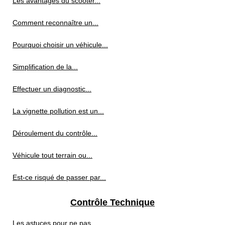
Les avantages du scooter...
Comment reconnaître un...
Pourquoi choisir un véhicule...
Simplification de la...
Effectuer un diagnostic...
La vignette pollution est un...
Déroulement du contrôle...
Véhicule tout terrain ou...
Est-ce risqué de passer par...
Contrôle Technique
Les astuces pour ne pas...