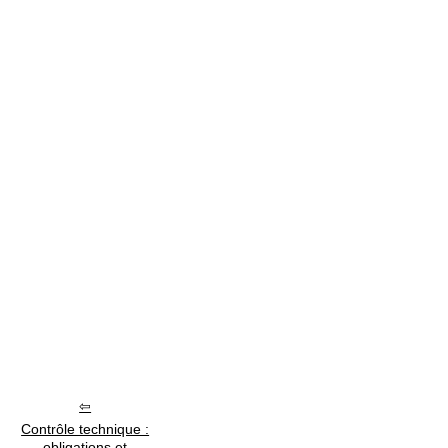
Contrôle technique :
obligations et