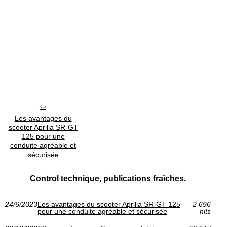
Les avantages du
scooter Aprilia SR-GT
125 pour une
conduite agréable et
sécurisée
Control technique, publications fraîches.
24/6/2023
Les avantages du scooter Aprilia SR-GT 125
2 696
pour une conduite agréable et sécurisée
hits