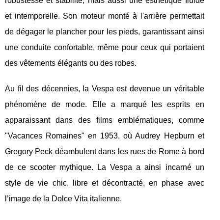
robustesse et stabilité, mais aussi une esthétique fluide
et intemporelle. Son moteur monté à l'arrière permettait
de dégager le plancher pour les pieds, garantissant ainsi
une conduite confortable, même pour ceux qui portaient
des vêtements élégants ou des robes.
Au fil des décennies, la Vespa est devenue un véritable
phénomène de mode. Elle a marqué les esprits en
apparaissant dans des films emblématiques, comme
"Vacances Romaines" en 1953, où Audrey Hepburn et
Gregory Peck déambulent dans les rues de Rome à bord
de ce scooter mythique. La Vespa a ainsi incarné un
style de vie chic, libre et décontracté, en phase avec
l’image de la Dolce Vita italienne.